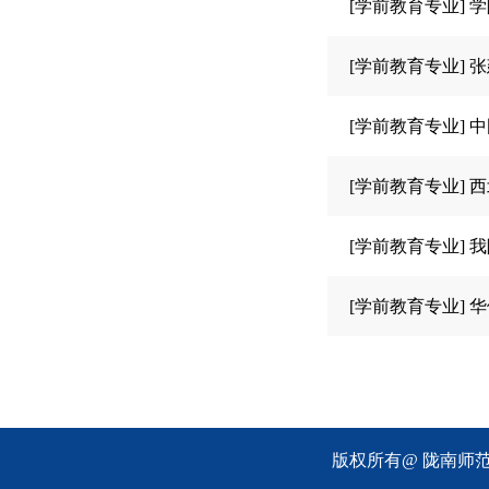
[学前教育专业]
学
[学前教育专业]
张
[学前教育专业]
中
[学前教育专业]
西
[学前教育专业]
我
[学前教育专业]
华
版权所有@ 陇南师范学