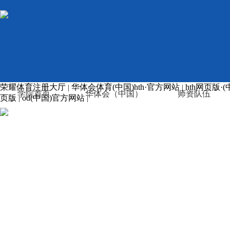
荣耀体育注册大厅
华体会体育(中国)hth·官方网站
hth网页版·
|
|
学院首页
华体会（中国）
师资队伍
页版
od(中国)官方网站
|
|