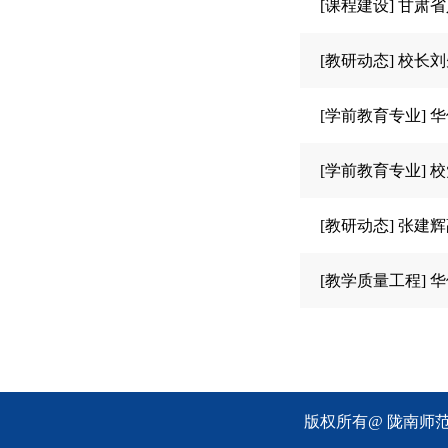
[课程建设]
甘肃省
[教研动态]
校长刘
[学前教育专业]
华
[学前教育专业]
校
[教研动态]
张建辉
[教学质量工程]
华
版权所有@ 陇南师范学