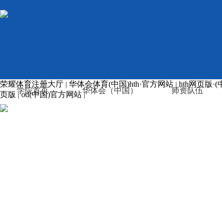
荣耀体育注册大厅
华体会体育(中国)hth·官方网站
hth网页版·
|
|
学院首页
华体会（中国）
师资队伍
页版
od(中国)官方网站
|
|
学院通知